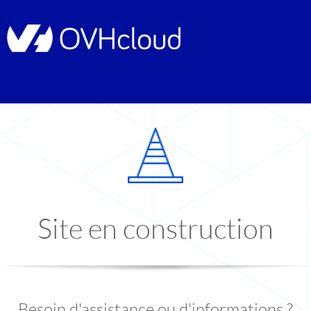
Site en construction
Besoin d'assistance ou d'informations ?